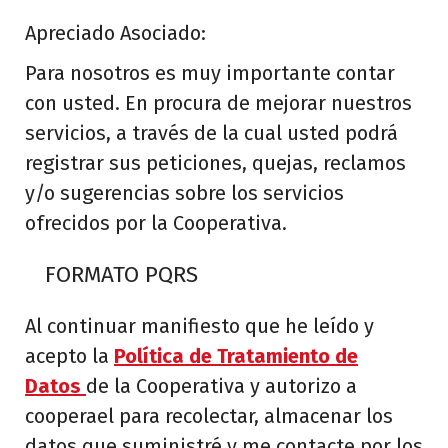
d
Apreciado Asociado:
o
Para nosotros es muy importante contar
con usted. En procura de mejorar nuestros
servicios, a través de la cual usted podrá
registrar sus peticiones, quejas, reclamos
y/o sugerencias sobre los servicios
ofrecidos por la Cooperativa.
FORMATO PQRS
Al continuar manifiesto que he leído y
acepto la
Política de Tratamiento de
Datos
de la Cooperativa y autorizo a
cooperael para recolectar, almacenar los
datos que suministré y me contacte por los