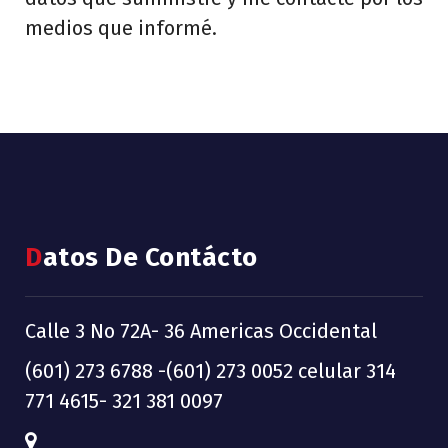
medios que informé.
Datos De Contácto
Calle 3 No 72A- 36 Americas Occidental
(601) 273 6788 -(601) 273 0052 celular 314
771 4615- 321 381 0097