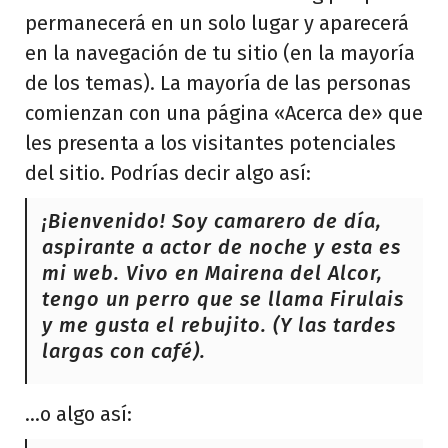
d
permanecerá en un solo lugar y aparecerá
o
en la navegación de tu sitio (en la mayoría
de los temas). La mayoría de las personas
comienzan con una página «Acerca de» que
les presenta a los visitantes potenciales
del sitio. Podrías decir algo así:
¡Bienvenido! Soy camarero de día,
aspirante a actor de noche y esta es
mi web. Vivo en Mairena del Alcor,
tengo un perro que se llama Firulais
y me gusta el rebujito. (Y las tardes
largas con café).
…o algo así: